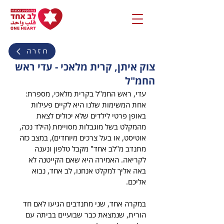
חזרה
צוק איתן, קרית מלאכי - עדי ראש
החמ"ל
עדי, ראש החמ"ל בקרית מלאכי, מספרת:
אחת המשימות שלנו היא לקיים פעילות 
באופן פרטי לילדים שלא יכולים לצאת 
מהמקלט בשל מוגבלות מסויימת (הילד נכה, 
אוטיסט, או בעל צרכים מיוחדים), במצב כזה 
מתנדב מ"לב אחד" מקבל טלפון ונענה 
לקריאה. האמירה היא שאם הקייטנה לא 
באה אליך למקלט אנחנו, לב אחד, נבוא 
אליכם.
במקרה אחד, שני מתנדבים הגיעו לאם חד 
הורית, שנמצאת כבר שבועיים בביתה עם 