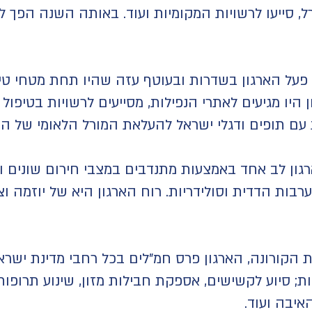
, סייעו לרשויות המקומיות ועוד. באותה השנה הפך ל
פעל הארגון בשדרות ובעוטף עזה שהיו תחת מטחי טי
היו מגיעים לאתרי הנפילות, מסייעים לרשויות בטיפול 
 עם תופים ודגלי ישראל להעלאת המורל הלאומי של הת
גון לב אחד באמצעות מתנדבים במצבי חירום שונים ומג
ערבות הדדית וסולידריות. רוח הארגון היא של יוזמה ו
הקורונה, הארגון פרס חמ"לים בכל רחבי מדינת ישרא
; סיוע לקשישים, אספקת חבילות מזון, שינוע תרופות,
איבה ועוד.