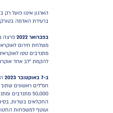
הארגון איננו פועל רק 
ברעידת האדמה בטורקיה 
בפברואר 2022
פרצה מל
מתנדבים טסו לאוקראינה
להקמת "לב אחד אוקראי
ב-7 באוקטובר 2023
50,000 מתנדבים 
החקלאים בשדות, בסיוע 
ועוטף למשפחות החטופ