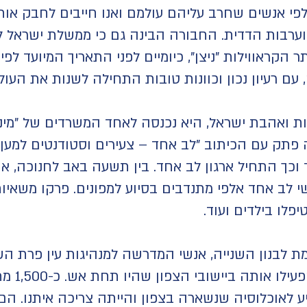
אלפי אנשים שחרב עליהם עולמם ואנו חייבים לחבק א
 וערבות הדדית. החבורה הבינה גם כי ממשלת ישראל לא
 הקראווילות "ניצן", כיומיים לפני התאריך המיועד לפינ
 עם רעיון נכון וכוונות טובות התחילה לשנות את העול
ת ואהבת ישראל, היא נכנסה לאחד המשרדים של "מי
פתק עם הכיתוב "לב אחד – צעירים וסטודנטים למען 
כך התחיל ארגון לב אחד.
בין תשעה באב לחנוכה, א
 לב אחד אלפי מתנדבים בסיוע למפונים. פרקו משאיות,
טיפלו
בילדים ועוד.
 לבנון השנייה, אנשי המדרשה למנהיגות עין פרת 
שנבנתה בקי
יע לאוכלוסיה שנשארה בצפון והייתה צריכה איתנו. הם