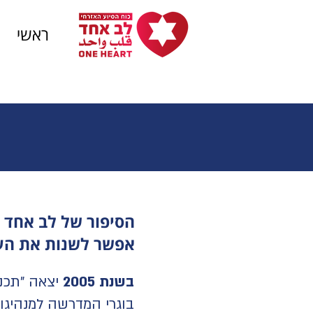
ראשי
מי אנחנו?
אודות הארגון
הסיפור של לב אחד ה
אפשר לשנות את הע
בשנת 2005
יצאה "תכני
בוגרי המדרשה למנהיגות