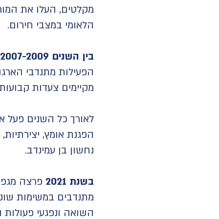
מקלטים, העלו את המורל
הלאומי במצבי חירום.
בין השנים 2007-2009
הפעילות מתנדבי הארגון 
מקיימים צעדות קבועות
לאורך כל השנים פעל אר
הפגנת אומץ, יצירתיות, 
נחשון בן עמינדב.
בשנת 2021
פרצה מגפת 
מתנדבים במשימות שונות
השואה ונפגעי פעולות ה