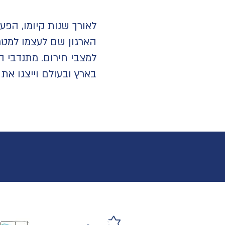
לאורך שנות קיומו, הפע
הארגון שם לעצמו למטר
למצבי חירום. מתנדבי ה
בארץ ובעולם וייצגו את
שותפים לדרך