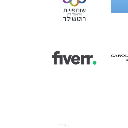
ראשי
לתרומות
אודות