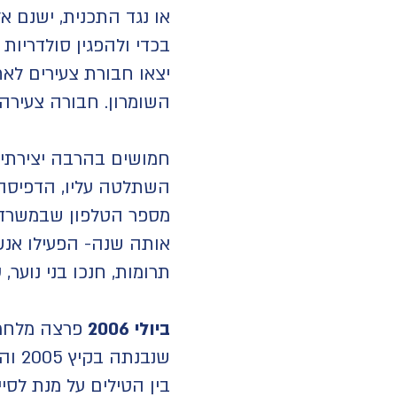
או נגד התכנית, ישנם 
בכדי ולהפגין סולדריות
יצאו חבורת צעירים לאתר
השומרון. חבורה צעירה,
חמושים בהרבה יצירתיו
השתלטה עליו, הדפיסה 
מספר הטלפון שבמשרד ו
אותה שנה- הפעילו אנשי
תרומות, חנכו בני נוער, 
ביולי 2006
פרצה מלחמת
בין הטילים על מנת לסי