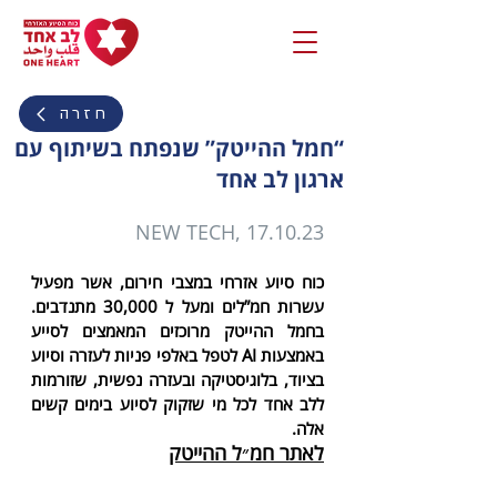
חזרה
“חמל ההייטק” שנפתח בשיתוף עם
ארגון לב אחד
NEW TECH, 17.10.23
כוח סיוע אזרחי במצבי חירום, אשר מפעיל 
עשרות חמ”לים ומעל ל 30,000 מתנדבים. 
בחמל ההייטק מרוכזים המאמצים לסייע 
באמצעות AI לטפל באלפי פניות לעזרה וסיוע 
בציוד, בלוגיסטיקה ובעזרה נפשית, שזורמות 
ללב אחד לכל מי שזקוק לסיוע בימים קשים 
אלה.
לאתר חמ״ל ההייטק