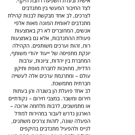
אישית ובעלת השפעה רחבת היקף.
לצד החיבור המעשי בין מתנדבים
לצרכים, לב אחד מבקשת לבנות קהילת
מתנדבים לאומית המונה מאות אלפי
אנשים, המחוברים לא רק באמצעות
פעולת ההתנדבות, אלא גם באמצעות
רוח, זהות וערכים משותפים. הקהילה
יונקת מתפיסה של ייעוד יהודי משותף,
המחברת בין יהדות, ציונות, ערבות
הדדית, מחויבות לחברת מופת ותיקון
עולם – ומתרגמת ערכים אלה לעשייה
חברתית מתמשכת.
לב אחד פועלת הן בשגרה והן בעתות
חירום ומשבר. במצבי חירום – נקודתיים
או מתמשכים, לרבות מלחמה ארוכה –
הארגון נדרש לעבור במהירות למודל
הפעלה שונה, לזהות צרכים משתנים,
לגייס ולהפעיל מתנדבים בהיקפים