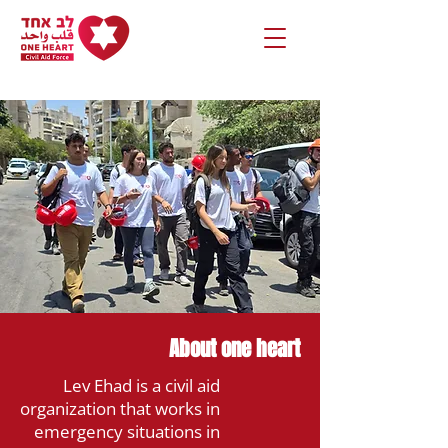
About one heart
Lev Ehad is a civil aid
organization that works in
emergency situations in